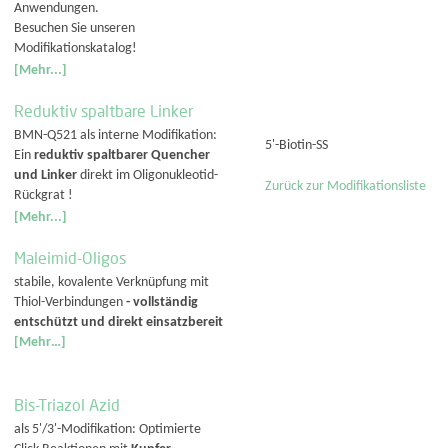
Anwendungen.
Besuchen Sie unseren
Modifikationskatalog!
[Mehr...]
Reduktiv spaltbare Linker
BMN-Q521 als interne Modifikation:
5'-Biotin-SS
Ein
reduktiv spaltbarer Quencher
und Linker
direkt im Oligonukleotid-
Zurück zur Modifikationsliste
Rückgrat !
[Mehr...]
Maleimid-Oligos
stabile, kovalente Verknüpfung mit
Thiol-Verbindungen
- vollständig
entschützt und direkt einsatzbereit
[Mehr…]
Bis-Triazol Azid
als 5'/3'-Modifikation: Optimierte