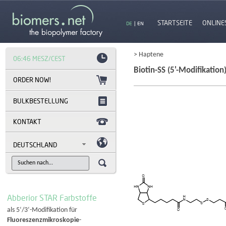
STARTSEITE
ONLINE
DE
|
EN
> Haptene
06:46 MESZ/CEST
Biotin-SS (5'-Modifikation
BULKBESTELLUNG
KONTAKT
DEUTSCHLAND
Abberior STAR Farbstoffe
als 5‘/3‘-Modifikation für
Fluoreszenzmikroskopie
-