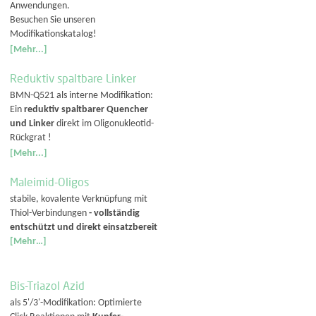
Anwendungen.
Besuchen Sie unseren
Modifikationskatalog!
[Mehr...]
Reduktiv spaltbare Linker
BMN-Q521 als interne Modifikation:
Ein
reduktiv spaltbarer Quencher
und Linker
direkt im Oligonukleotid-
Rückgrat !
[Mehr...]
Maleimid-Oligos
stabile, kovalente Verknüpfung mit
Thiol-Verbindungen
- vollständig
entschützt und direkt einsatzbereit
[Mehr…]
Bis-Triazol Azid
als 5'/3'-Modifikation: Optimierte