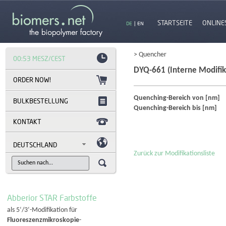
STARTSEITE
ONLINE
DE
|
EN
> Quencher
00:53 MESZ/CEST
DYQ-661 (Interne Modifik
Quenching-Bereich von [nm]
BULKBESTELLUNG
Quenching-Bereich bis [nm]
KONTAKT
DEUTSCHLAND
Zurück zur Modifikationsliste
Abberior STAR Farbstoffe
als 5‘/3‘-Modifikation für
Fluoreszenzmikroskopie
-