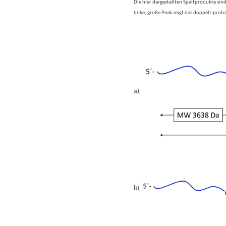
Die hier dargestellten Spaltprodukte sin
linke, große Peak zeigt das doppelt-pro
a)
b)