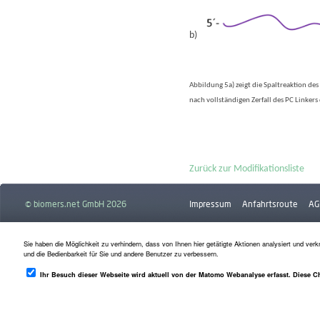
b)
Abbildung 5a) zeigt die Spaltreaktion des
nach vollständigen Zerfall des PC Linkers 
Zurück zur Modifikationsliste
© biomers.net GmbH 2026
Impressum
Anfahrtsroute
AG