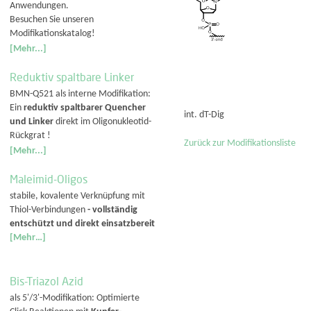
Anwendungen.
Besuchen Sie unseren
Modifikationskatalog!
[Mehr...]
Reduktiv spaltbare Linker
BMN-Q521 als interne Modifikation:
Ein
reduktiv spaltbarer Quencher
int. dT-Dig
und Linker
direkt im Oligonukleotid-
Rückgrat !
Zurück zur Modifikationsliste
[Mehr...]
Maleimid-Oligos
stabile, kovalente Verknüpfung mit
Thiol-Verbindungen
- vollständig
entschützt und direkt einsatzbereit
[Mehr…]
Bis-Triazol Azid
als 5'/3'-Modifikation: Optimierte