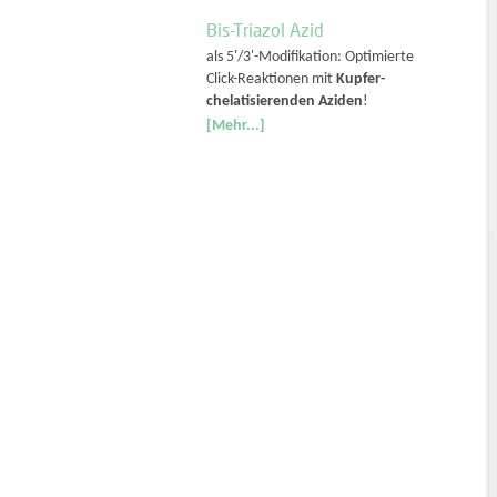
Bis-Triazol Azid
als 5'/3'-Modifikation: Optimierte
Click-Reaktionen mit
Kupfer-
chelatisierenden Aziden
!
[Mehr...]