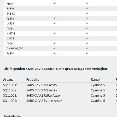
Die folgenden SARS-CoV-2 Control Gene qPCR Assays
sind verfügbar:
Art.nr.
Produkt
Kanal
SQ11001:
SARS-CoV-2 N1 Assay
Cyanine 5
SQ11002:
SARS-CoV-2 N2 Assay
Cyanine 5
SQ11003:
SARS-CoV-2 RdRp Assay
Cyanine 5
SQ11004:
SARS-CoV-2 Egene Assay
Cyanine 5
Bestellablauf: