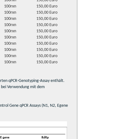
100rxn
150,00 Euro
100rxn
150,00 Euro
100rxn
150,00 Euro
100rxn
150,00 Euro
100rxn
150,00 Euro
100rxn
150,00 Euro
100rxn
150,00 Euro
100rxn
150,00 Euro
100rxn
150,00 Euro
100rxn
150,00 Euro
100rxn
150,00 Euro
erten qPCR-Genotyping-Assay enthält.
xn bei Verwendung mit dem
ontrol Gene qPCR Assays (N1, N2, Egene