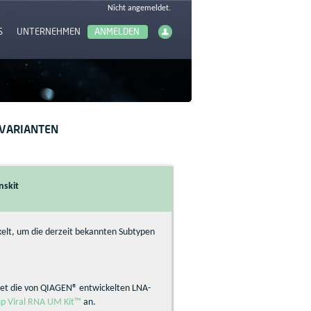
S
UNTERNEHMEN
 VARIANTEN
nskit
kelt, um die derzeit bekannten Subtypen
net die von QIAGEN® entwickelten LNA-
 Viral RNA UM Kit™
an.