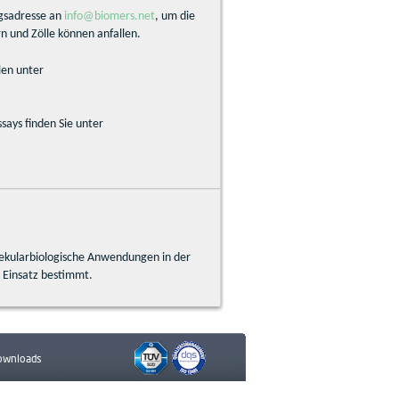
ngsadresse an
info@biomers.net
, um die
n und Zölle können anfallen.
len unter
says finden Sie unter
ekularbiologische Anwendungen in der
n Einsatz bestimmt.
ownloads