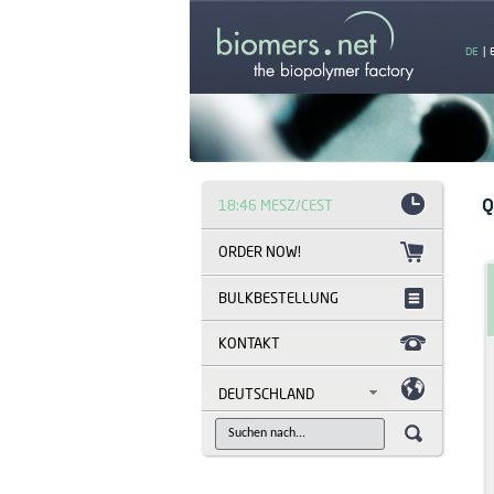
DE
|
Q
18:46 MESZ/CEST
BULKBESTELLUNG
KONTAKT
DEUTSCHLAND