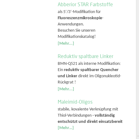
Abberior STAR Farbstoffe
als 5‘/3‘-Modifikation für
Fluoreszenzmikroskopie
-
Anwendungen.
Besuchen Sie unseren
Modifikationskatalog!
[Mehr...]
Reduktiv spaltbare Linker
BMN-Q521 als interne Modifikation:
Ein
reduktiv spaltbarer Quencher
und Linker
direkt im Oligonukleotid-
Rückgrat !
[Mehr...]
Maleimid-Oligos
stabile, kovalente Verknüpfung mit
Thiol-Verbindungen
- vollständig
entschützt und direkt einsatzbereit
[Mehr…]