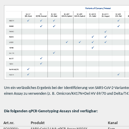
Um ein verlässliches Ergebnis bei der Identifizierung von SARS-CoV-2-Variante
einen Assay zu verwenden (z. B. Omicron/K417N+Del HV 69/70 und Delta/T
Die folgenden qPCR-Genotyping-Assays sind verfügbar:
Art.nr.
Produkt
Kana