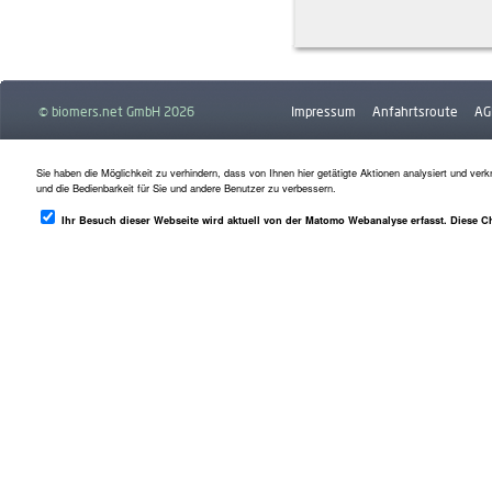
© biomers.net GmbH 2026
Impressum
Anfahrtsroute
AG