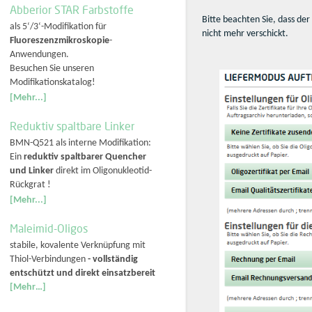
Abberior STAR Farbstoffe
Bitte beachten Sie, dass der
als 5‘/3‘-Modifikation für
nicht mehr verschickt.
Fluoreszenzmikroskopie
-
Anwendungen.
Besuchen Sie unseren
Modifikationskatalog!
[Mehr...]
Reduktiv spaltbare Linker
BMN-Q521 als interne Modifikation:
Ein
reduktiv spaltbarer Quencher
und Linker
direkt im Oligonukleotid-
Rückgrat !
[Mehr...]
Maleimid-Oligos
stabile, kovalente Verknüpfung mit
Thiol-Verbindungen
- vollständig
entschützt und direkt einsatzbereit
[Mehr…]