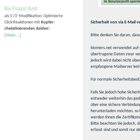
Bis-Triazol Azid
als 5'/3'-Modifikation: Optimierte
Click-Reaktionen mit
Kupfer-
Sicherheit von via E-Mail 
chelatisierenden Aziden
!
Bitte denken Sie daran, dass
[Mehr...]
biomers.net verwendet auf s
übertragene Daten zwar vers
jedoch wird dabei nicht überp
empfangene Mailserver kein
Für normale Sicherheitsbedü
Falls Sie jedoch hohe Siche
entweder weiterhin das gedr
über eine sichere Verbindu
herunterladen möchten, so k
werden Ihnen die Zertifikat
Bitte beachten Sie jedoch, d
erfasst sind und somit nur 